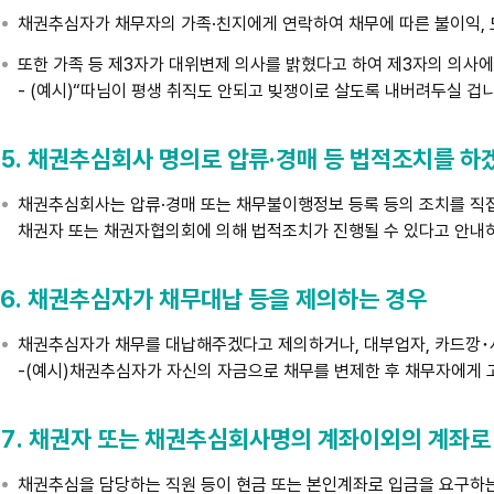
채권추심자가 채무자의 가족·친지에게 연락하여 채무에 따른 불이익, 
또한 가족 등 제3자가 대위변제 의사를 밝혔다고 하여 제3자의 의사에
- (예시)“따님이 평생 취직도 안되고 빚쟁이로 살도록 내버려두실 
5. 채권추심회사 명의로 압류·경매 등 법적조치를 하
채권추심회사는 압류·경매 또는 채무불이행정보 등록 등의 조치를 직접
채권자 또는 채권자협의회에 의해 법적조치가 진행될 수 있다고 안내
6. 채권추심자가 채무대납 등을 제의하는 경우
채권추심자가 채무를 대납해주겠다고 제의하거나, 대부업자, 카드깡･
-(예시)채권추심자가 자신의 자금으로 채무를 변제한 후 채무자에게 
7. 채권자 또는 채권추심회사명의 계좌이외의 계좌로
채권추심을 담당하는 직원 등이 현금 또는 본인계좌로 입금을 요구하는