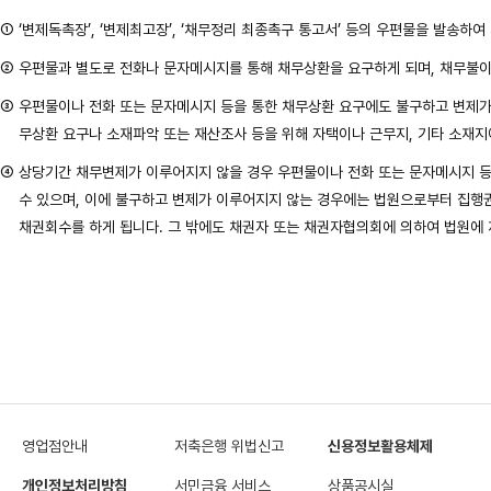
① ‘변제독촉장’, ‘변제최고장’, ‘채무정리 최종촉구 통고서’ 등의 우편물을 발송하
② 우편물과 별도로 전화나 문자메시지를 통해 채무상환을 요구하게 되며, 채무불이
③ 우편물이나 전화 또는 문자메시지 등을 통한 채무상환 요구에도 불구하고 변제가 
무상환 요구나 소재파악 또는 재산조사 등을 위해 자택이나 근무지, 기타 소재지에
④ 상당기간 채무변제가 이루어지지 않을 경우 우편물이나 전화 또는 문자메시지 등
수 있으며, 이에 불구하고 변제가 이루어지지 않는 경우에는 법원으로부터 집행
채권회수를 하게 됩니다. 그 밖에도 채권자 또는 채권자협의회에 의하여 법원에
영업점안내
저축은행 위법신고
신용정보활용체제
개인정보처리방침
서민금융 서비스
상품공시실