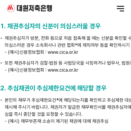
전
체
메
뉴
1. 채권추심자의 신분이 의심스러울 경우
채권추심자가 방문, 전화 등으로 처음 접촉해 올 때는 신분을 확인할 
의심스러운 경우 소속회사나 관련 협회*에 재직여부 등을 확인하시기
- (예시)신용정보협회 : www.cica.or.kr
또한 채권추심자가 검찰·법원 등 사법당국을 사칭하거나 법무사, 법원
- (예시)신용정보협회 : www.cica.or.kr
2. 추심채권이 추심제한요건에 해당할 경우
본인의 채무가 추심제한요건*에 해당되는지를 확인하고 추심제한 대상
제시해 주시기 바랍니다. 채권자가 발급한 채무확인서를 채권추심자에
심을 즉시 중단할 것을 요청할 수 있습니다.
- (예시) 채무부존재 소송이 제기된 채권에 대해 채권추심