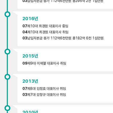
03
납입자본금 증가 112억6천만원 총295억 2천 1십만원
2016년
07
제10대 최경원 대표이사 중임
04
제10대 최경원 대표이사 취임
03
납입자본금 증가 112억6천만원 총182억 6천 1십만원
2015년
09
제9대 이재열 대표이사 취임
2013년
07
제8대 김정효 대표이사 취임
03
제7대 강창규 대표이사 취임
2010년