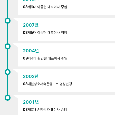
03
제6대 이종현 대표이사 중임
2007년
03
제5대 이종현 대표이사 취임
2004년
09
제4대 황인철 대표이사 취임
2002년
03
대원상호저축은행으로 명칭변경
2001년
08
제3대 손영식 대표이사 중임