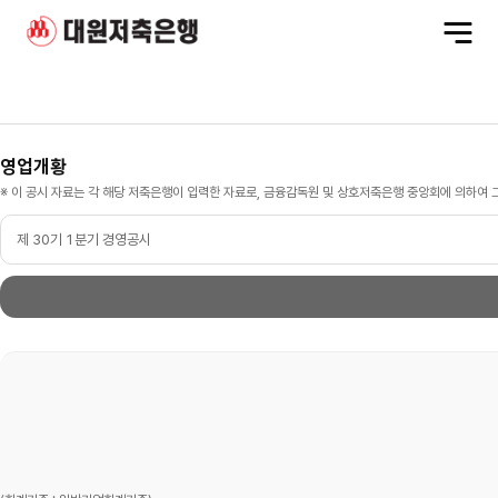
전
체
메
뉴
영
영업개황
업
개
※ 이 공시 자료는 각 해당 저축은행이 입력한 자료로, 금융감독원 및 상호저축은행 중앙회에 의하여 
황