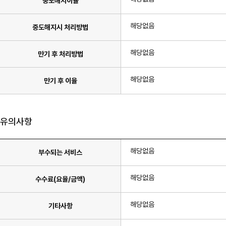
중도해지이율
해당없음
중도해지시 처리방법
해당없음
만기 후 처리방법
해당없음
만기 후 이율
유의사항
해당없음
부수되는 서비스
해당없음
수수료(요율/금액)
해당없음
기타사항