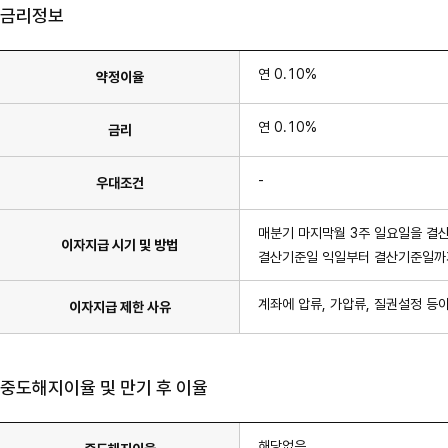
금리정보
연 0.10%
약정이율
연 0.10%
금리
-
우대조건
매분기 마지막월 3주 일요일을 결
이자지급 시기 및 방법
결산기준일 익일부터 결산기준일까지
계좌에 압류, 가압류, 질권설정 등이
이자지급 제한 사유
중도해지이율 및 만기 후 이율
해당없음