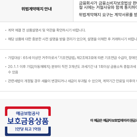
금융회사가 금융소비자보호법상 판매
절 시에는 거절사유와 함께 통지하
위법계약해지 안내
위법계약해지 요구는 계약서류를 받은
계약 체결 전 상품설명서 및 약관을 확인하시기 바랍니다.
해당 상품에 대한 충분한 사전 설명을 받을 권리가 있으며, 설명을 이해한 후 거래하시기 바랍니
가입대상 : 65세 이상인 거주자로서 「기초연금법」 제2조제3호에 따른 기초연금 수급자, 장애
20.1.1 이후 가입(자동재예치) 분부터 직전 3개년도 과세기간 내 1회이상 금융소득 종합과
수 있음
관련세법이 개정될 경우 세율이 변경되거나 세금이 부과될 수 있으며, 계약기간 만료일 이후의
이 예금은 예금자보호법에 따라 원금과